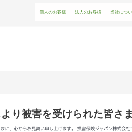
個人のお客様
法人のお客様
当社につ
により被害を受けられた皆さまへ
さまに、心からお見舞い申し上げます。 損害保険ジャパン株式会