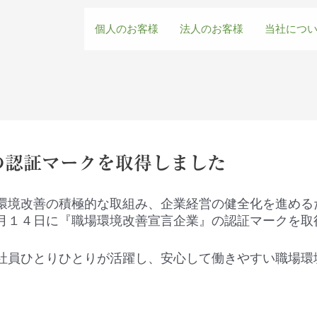
個人のお客様
法人のお客様
当社につ
の認証マークを取得しました
環境改善の積極的な取組み、企業経営の健全化を進める
月１４日に『職場環境改善宣言企業』の認証マークを取
社員ひとりひとりが活躍し、安心して働きやすい職場環