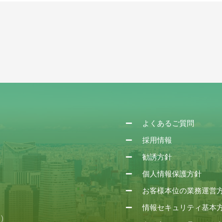
よくあるご質問
採用情報
勧誘方針
個人情報保護方針
お客様本位の業務運営
情報セキュリティ基本
)