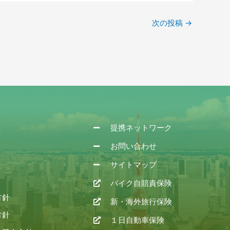
次の投稿
→
提携ネットワーク
お問い合わせ
サイトマップ
バイク自賠責保険
方針
新・海外旅行保険
方針
１日自動車保険