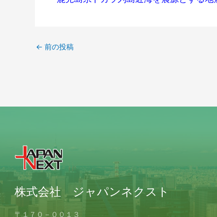
←
前の投稿
株式会社 ジャパンネクスト
〒１７０－００１３