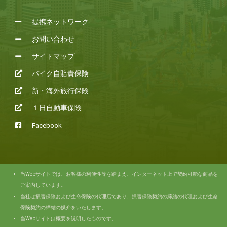
提携ネットワーク
お問い合わせ
サイトマップ
バイク自賠責保険
新・海外旅行保険
１日自動車保険
Facebook
当Webサイトでは、お客様の利便性等を踏まえ、インターネット上で契約可能な商品を
ご案内しています。
当社は損害保険および生命保険の代理店であり、損害保険契約の締結の代理および生命
保険契約の締結の媒介をいたします。
当Webサイトは概要を説明したものです。