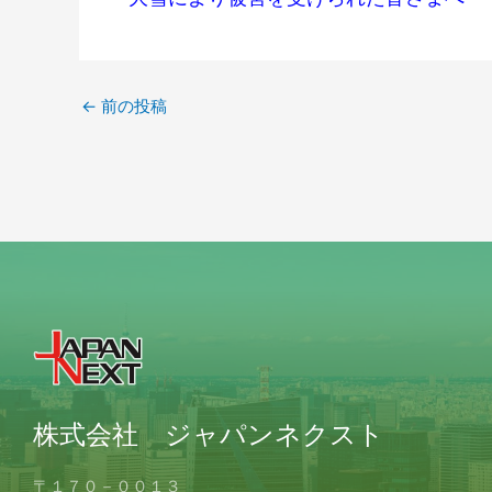
←
前の投稿
株式会社 ジャパンネクスト
〒１７０－００１３