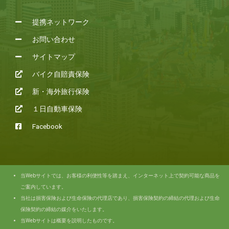
提携ネットワーク
お問い合わせ
サイトマップ
バイク自賠責保険
新・海外旅行保険
１日自動車保険
Facebook
当Webサイトでは、お客様の利便性等を踏まえ、インターネット上で契約可能な商品を
ご案内しています。
当社は損害保険および生命保険の代理店であり、損害保険契約の締結の代理および生命
保険契約の締結の媒介をいたします。
当Webサイトは概要を説明したものです。