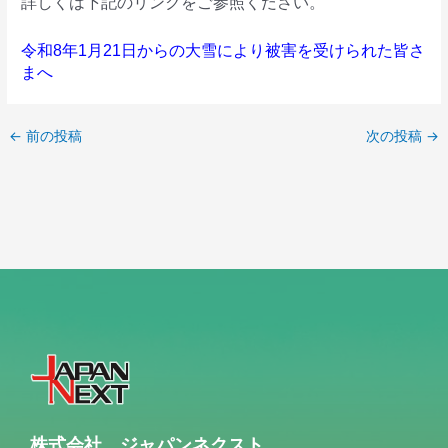
詳しくは下記のリンクをご参照ください。
令和8年1月21日からの大雪により被害を受けられた皆さ
まへ
←
前の投稿
次の投稿
→
株式会社 ジャパンネクスト