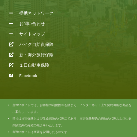
提携ネットワーク
お問い合わせ
サイトマップ
バイク自賠責保険
新・海外旅行保険
１日自動車保険
Facebook
当Webサイトでは、お客様の利便性等を踏まえ、インターネット上で契約可能な商品を
ご案内しています。
当社は損害保険および生命保険の代理店であり、損害保険契約の締結の代理および生命
保険契約の締結の媒介をいたします。
当Webサイトは概要を説明したものです。