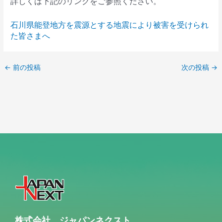
詳しくは下記のリンクをご参照ください。
石川県能登地方を震源とする地震により被害を受けられ
た皆さまへ
←
前の投稿
次の投稿
→
株式会社 ジャパンネクスト