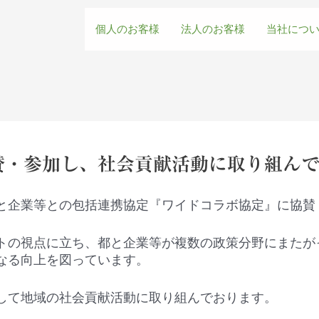
個人のお客様
法人のお客様
当社につ
賛・参加し、社会貢献活動に取り組ん
と企業等との包括連携協定『ワイドコラボ協定』に協賛
トの視点に立ち、都と企業等が複数の政策分野にまたが
なる向上を図っています。
して地域の社会貢献活動に取り組んでおります。