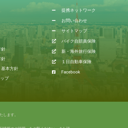
提携ネットワーク
お問い合わせ
サイトマップ
バイク自賠責保険
方針
新・海外旅行保険
方針
１日自動車保険
ト基本方針
Facebook
マップ
たします。