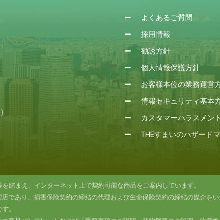
よくあるご質問
採用情報
勧誘方針
個人情報保護方針
お客様本位の業務運営
情報セキュリティ基本
)
カスタマーハラスメン
THEすまいのハザード
等を踏まえ、インターネット上で契約可能な商品をご案内しています。
理店であり、損害保険契約の締結の代理および生命保険契約の締結の媒介をい
です。